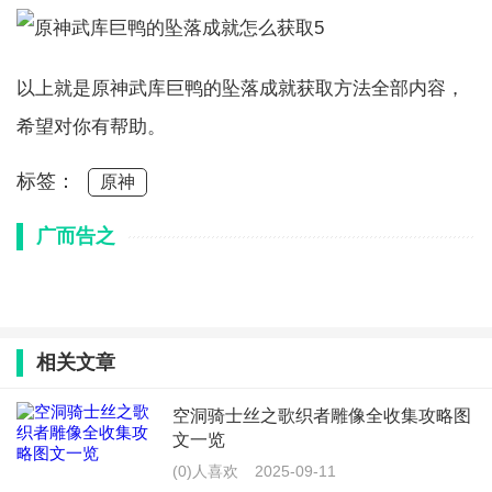
以上就是原神武库巨鸭的坠落成就获取方法全部内容，
希望对你有帮助。
标签：
原神
广而告之
相关文章
空洞骑士丝之歌织者雕像全收集攻略图
文一览
(0)人喜欢
2025-09-11