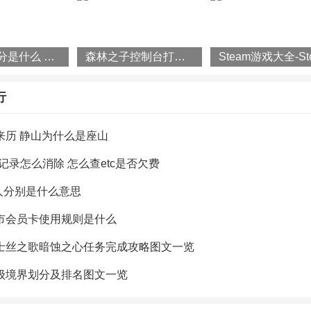
沐浴油成分是什么 沐浴油怎么使用
森林之子控制台打开方法攻略一览
行
来历 静山为什么是座山
信记录怎么消除 怎么查etc是否欠费
e人分别是什么意思
市会员卡使用规则是什么
士丝之歌暗蚀之心任务完成攻略图文一览
级境界划分及排名图文一览