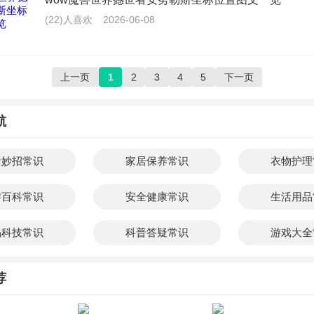
(22)人喜欢
2026-06-08
上一页
1
2
3
4
5
下一页
航
活妙招常识
家居保养常识
衣物护理
游百科常识
安全健康常识
生活用品
码科技常识
科普答疑常识
游戏大全
荐