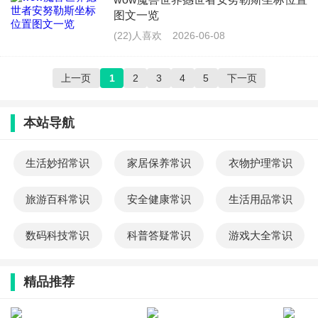
图文一览
(22)人喜欢
2026-06-08
上一页
1
2
3
4
5
下一页
本站导航
生活妙招常识
家居保养常识
衣物护理常识
旅游百科常识
安全健康常识
生活用品常识
数码科技常识
科普答疑常识
游戏大全常识
精品推荐