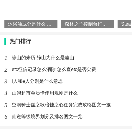
沐浴油成分是什么 沐浴油怎么使用
森林之子控制台打开方法攻略一览
热门排行
1
静山的来历 静山为什么是座山
2
etc征信记录怎么消除 怎么查etc是否欠费
3
i人和e人分别是什么意思
4
山姆超市会员卡使用规则是什么
5
空洞骑士丝之歌暗蚀之心任务完成攻略图文一览
6
仙逆等级境界划分及排名图文一览