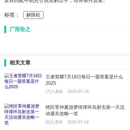
及在匹配中刻意引诱黑豹出手，培养条件反射。
标签：
解限机
广而告之
相关文章
王者荣耀7月18日每日一题答案是什么
2025
(7)人喜欢
2025-07-18
绝区零仲夏游梦绮谭环岛射击第一天活
动通关攻略一览
(6)人喜欢
2025-07-18