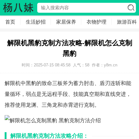
首页
生活妙招
家居保养
衣物护理
旅游百科
解限机黑豹克制方法攻略-解限机怎么克制
黑豹
时间：2025-07-15 08:45:58
人气：
58
作者：
y8m.cn
解限机中黑豹的致命三板斧为蓄力肘击、盾刃连斩和能
量循环，弱点是无远程手段、技能真空期和直线突进，
推荐使用龙渊、三角龙和赤霄进行克制。
解限机黑豹克制方法攻略介绍：