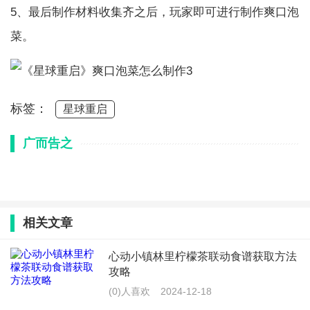
5、最后制作材料收集齐之后，玩家即可进行制作爽口泡
菜。
标签：
星球重启
广而告之
相关文章
心动小镇林里柠檬茶联动食谱获取方法
攻略
(0)人喜欢
2024-12-18