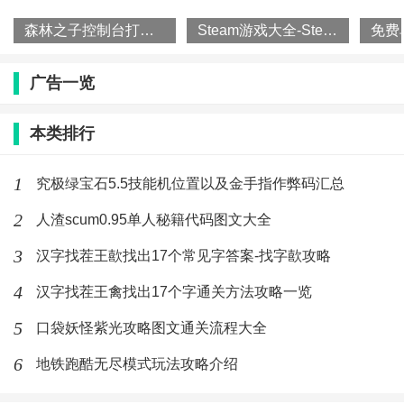
森林之子控制台打开方法攻略一览
Steam游戏大全-Steam平台游戏排行榜
广告一览
本类排行
1
究极绿宝石5.5技能机位置以及金手指作弊码汇总
2
人渣scum0.95单人秘籍代码图文大全
3
汉字找茬王歖找出17个常见字答案-找字歖攻略
4
汉字找茬王禽找出17个字通关方法攻略一览
5
口袋妖怪紫光攻略图文通关流程大全
6
地铁跑酷无尽模式玩法攻略介绍