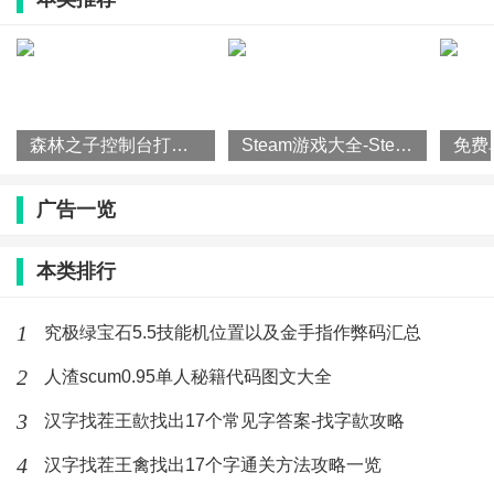
森林之子控制台打开方法攻略一览
Steam游戏大全-Steam平台游戏排行榜
广告一览
本类排行
1
究极绿宝石5.5技能机位置以及金手指作弊码汇总
2
人渣scum0.95单人秘籍代码图文大全
3
汉字找茬王歖找出17个常见字答案-找字歖攻略
4
汉字找茬王禽找出17个字通关方法攻略一览