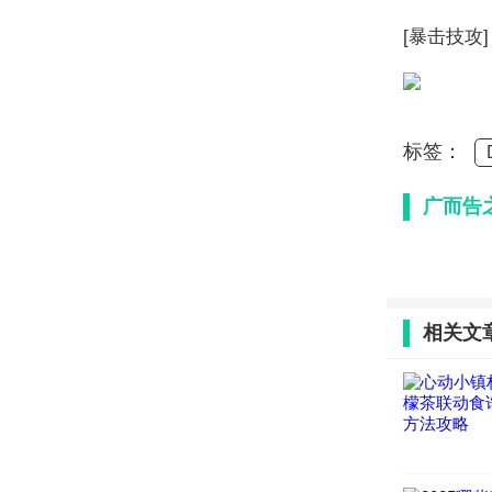
[暴击技攻] 
标签：
广而告
相关文