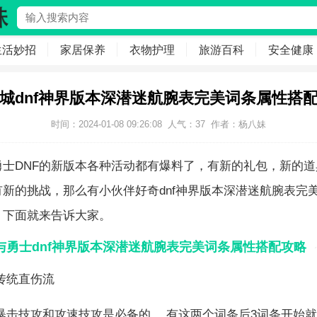
生活妙招
家居保养
衣物护理
旅游百科
安全健康
城dnf神界版本深潜迷航腕表完美词条属性搭
时间：2024-01-08 09:26:08
人气：
37
作者：
杨八妹
勇士DNF的新版本各种活动都有爆料了，有新的礼包，新的道
有新的挑战，那么有小伙伴好奇dnf神界版本深潜迷航腕表完
，下面就来告诉大家。
与勇士dnf神界版本深潜迷航腕表完美词条属性搭配攻略
传统直伤流
暴击技攻和攻速技攻是必备的,，有这两个词条后3词条开始就