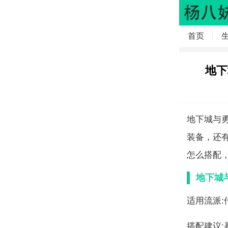
首页
地下
地下城与
装备，还
怎么搭配
地下城
适用流派:
搭配建议: