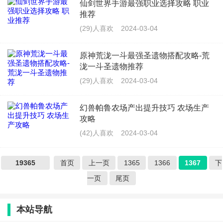
仙剑世界手游最强职业选择攻略 职业
推荐
(29)人喜欢
2024-03-04
原神荒泷一斗最强圣遗物搭配攻略-荒
泷一斗圣遗物推荐
(29)人喜欢
2024-03-04
幻兽帕鲁农场产出提升技巧 农场生产
攻略
(42)人喜欢
2024-03-04
19365
首页
上一页
1365
1366
1367
下
一页
尾页
本站导航