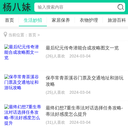
首页
生活妙招
家居保养
衣物护理
旅游百科
当前位置：
首页
>
最后纪元传奇潜能合成攻略图文一览
(26)人喜欢
2024-03-04
保亭常青茶溪谷门票及交通地址和游玩
攻略
(25)人喜欢
2024-03-04
最终幻想7重生蒂法对话选择任务攻略-
蒂法好感度怎么提升
(31)人喜欢
2024-03-04