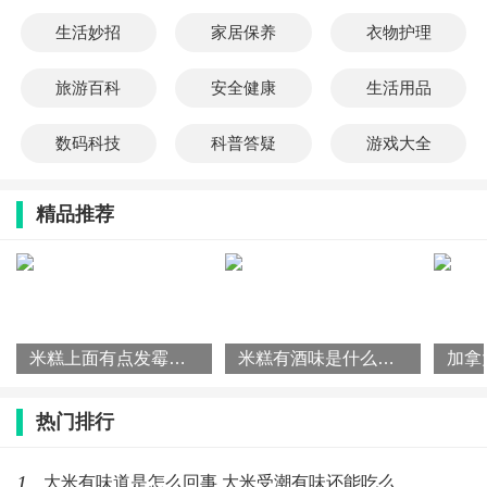
生活妙招
家居保养
衣物护理
旅游百科
安全健康
生活用品
数码科技
科普答疑
游戏大全
精品推荐
米糕上面有点发霉怎么办 米糕的家常做法
米糕有酒味是什么原因 米糕有酒味是坏了吗
热门排行
1
大米有味道是怎么回事 大米受潮有味还能吃么